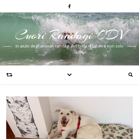
Cuori Randagi ODV
in aiuto degli animali randagi dell'isola di Lipari e non solo