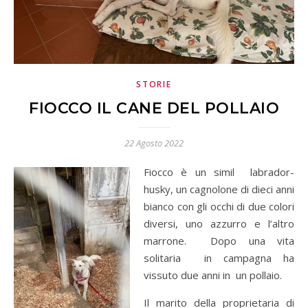
STORIE
FIOCCO IL CANE DEL POLLAIO
22 Agosto 2022
Fiocco
è un simil labrador-
husky, un cagnolone di dieci anni
bianco con gli occhi di due colori
diversi, uno azzurro e l’altro
marrone. Dopo una vita
solitaria in campagna ha
vissuto due anni in un pollaio.
Il marito della proprietaria di