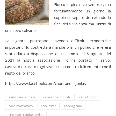
Fiocco lo picchiava sempre , ma
fortunatamente un giorno la
coppia si separò decretando la
fine della violenza ma l’inizio di
un nuovo calvario.
La signora, purtroppo avendo difficolta economiche
importanti, fu costretta a mandarlo in un pollaio che le era
stato dato a disposizione da un amico. Il 5 agosto del
2021 la nostra associazione lo ha portato in salvo,
castrato e curato oggi vive a casa nostra felicemente con il
resto del branco.
https://www.facebook.com/cuorirandagionlus
aiuto cani randagi
cane abbandonato
cane Fiocco
cane maltrattato
cane triste
randagismo
sito cuori randagi onlus