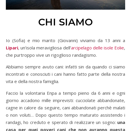
CHI SIAMO
Io (Sofia) e mio marito (Giovanni) viviamo da 13 anni a
Lipari
, un’isola meravigliosa dell’
arcipelago delle isole Eolie
,
che purtroppo vive un rigoglioso randagismo.
Abbiamo sempre avuto cani: infatti sin da quando ci siamo
incontrati e conosciuti i cani hanno fatto parte della nostra
vita e della nostra famiglia.
Faccio la volontaria Enpa a tempo pieno da 6 anni e ogni
giorno accadono mille imprevisti: cucciolate abbandonate,
cagne in calore da seguire, cani abbandonati perchè malati
o non voluti… Dopo questo tempo maturato assistendo i
randagi, ho creduto e sperato di realizzare un sogno:
una
casa per quei poveri cani che non avranno questa