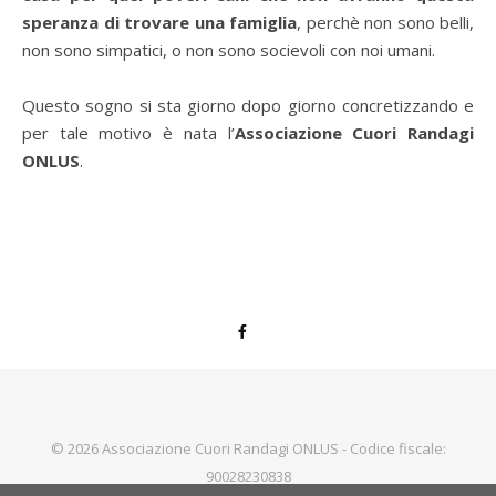
speranza di trovare una famiglia
, perchè non sono belli,
non sono simpatici, o non sono socievoli con noi umani.
Questo sogno si sta giorno dopo giorno concretizzando e
per tale motivo è nata l’
Associazione Cuori Randagi
ONLUS
.
© 2026 Associazione Cuori Randagi ONLUS - Codice fiscale:
90028230838