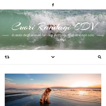
Cuori Randagi ODV
in aiuto degli animali randagi dell'isola di Lipari e non solo