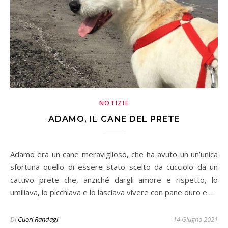
NOTIZIE
ADAMO, IL CANE DEL PRETE
Adamo era un cane meraviglioso, che ha avuto un un’unica
sfortuna quello di essere stato scelto da cucciolo da un
cattivo prete che, anziché dargli amore e rispetto, lo
umiliava, lo picchiava e lo lasciava vivere con pane duro e…
Di
Cuori Randagi
14 Giugno 2021