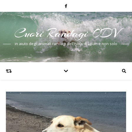
Cuori Randagi ODV
in aiuto degli animali randagi dell'isola di Lipari e non solo