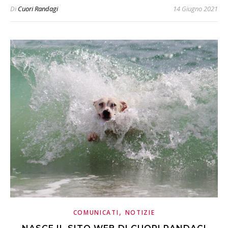
Di
Cuori Randagi
14 Giugno 2021
,
COMUNICATI
NOTIZIE