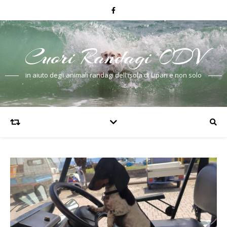
Cuori Randagi ODV
in aiuto degli animali randagi dell'isola di Lipari e non solo