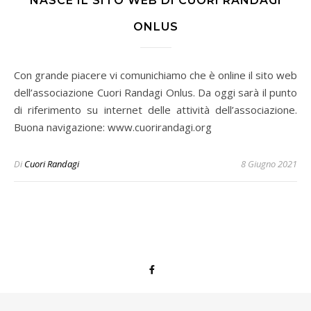
NASCE IL SITO WEB DI CUORI RANDAGI
ONLUS
Con grande piacere vi comunichiamo che è online il sito web
dell’associazione Cuori Randagi Onlus. Da oggi sarà il punto
di riferimento su internet delle attività dell’associazione.
Buona navigazione: www.cuorirandagi.org
Di
Cuori Randagi
8 Giugno 2021